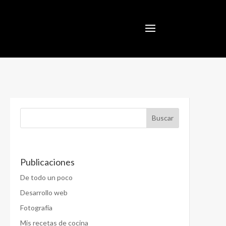
Publicaciones
De todo un poco
Desarrollo web
Fotografía
Mis recetas de cocina