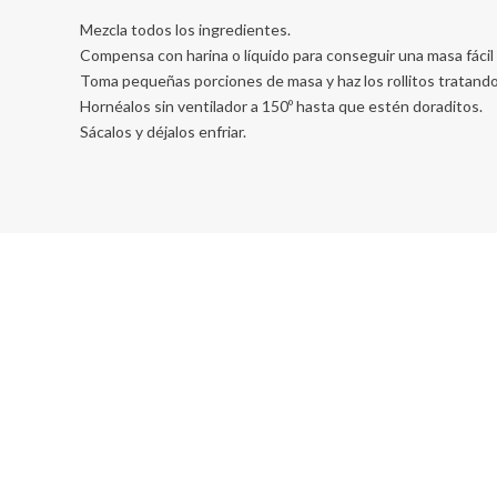
Mezcla todos los ingredientes.
Compensa con harina o líquido para conseguir una masa fácil 
Toma pequeñas porciones de masa y haz los rollitos tratan
Hornéalos sin ventilador a 150º hasta que estén doraditos.
Sácalos y déjalos enfriar.