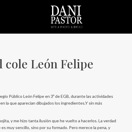
l cole León Felipe
legio Público León Felipe en 3º de EGB, durante las actividades
en la que aparecían dibujados los ingredientes.Y sin más
ita, y me hizo tanta ilusión que he vuelto a hacerlos. La verdad
e es muy sencillo, sino por su formado. Pero merece la pena, y