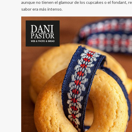
aunque no tienen el glamour de los cupcakes o el fondant, re
sabor era más intenso.