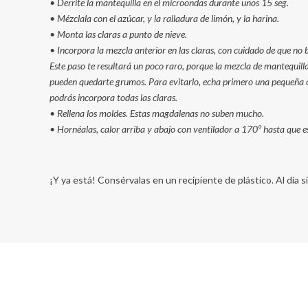
• Derrite la mantequilla en el microondas durante unos 15 seg.
• Mézclala con el azúcar, y la ralladura de limón, y la harina.
• Monta las claras a punto de nieve.
• Incorpora la mezcla anterior en las claras, con cuidado de que no
Este paso te resultará un poco raro, porque la mezcla de mantequilla,
pueden quedarte grumos. Para evitarlo, echa primero una pequeña c
podrás incorpora todas las claras.
• Rellena los moldes. Estas magdalenas no suben mucho.
• Hornéalas, calor arriba y abajo con ventilador a 170º hasta que e
¡Y ya está! Consérvalas en un recipiente de plástico. Al día s