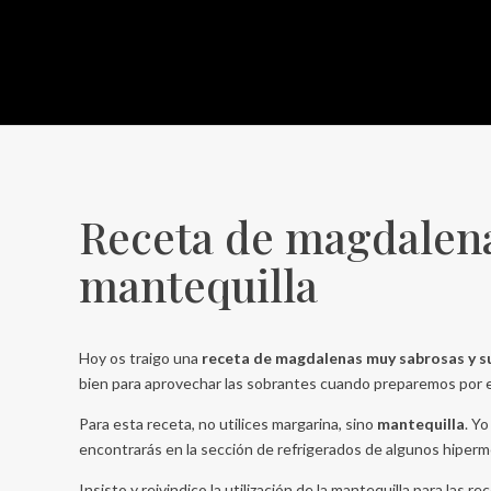
Receta de magdalena
mantequilla
Hoy os traigo una
receta de magdalenas muy sabrosas y s
bien para aprovechar las sobrantes cuando preparemos por e
Para esta receta, no utilices margarina, sino
mantequilla
. Yo
encontrarás en la sección de refrigerados de algunos hiper
Insisto y reivindico la utilización de la mantequilla para las