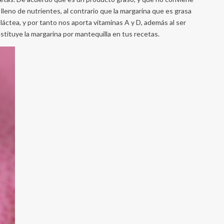
lleno de nutrientes, al contrario que la margarina que es grasa
 láctea, y por tanto nos aporta vitaminas A y D, además al ser
ustituye la margarina por mantequilla en tus recetas.