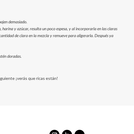
 bajen demasiado.
 harina y azúcar, resulta un poco espesa, y al incorporarla en las claras
antidad de clara en la mezcla y remueve para aligerarla. Después ya
stén doradas.
iguiente ¡verás que ricas están!