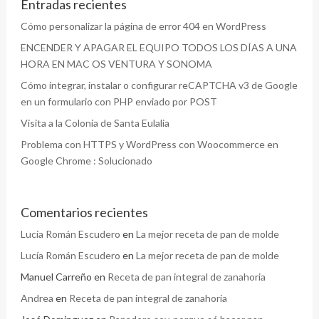
Entradas recientes
Cómo personalizar la página de error 404 en WordPress
ENCENDER Y APAGAR EL EQUIPO TODOS LOS DÍAS A UNA
HORA EN MAC OS VENTURA Y SONOMA
Cómo integrar, instalar o configurar reCAPTCHA v3 de Google
en un formulario con PHP enviado por POST
Visita a la Colonia de Santa Eulalia
Problema con HTTPS y WordPress con Woocommerce en
Google Chrome : Solucionado
Comentarios recientes
Lucía Román Escudero
en
La mejor receta de pan de molde
Lucía Román Escudero
en
La mejor receta de pan de molde
Manuel Carreño
en
Receta de pan integral de zanahoria
Andrea
en
Receta de pan integral de zanahoria