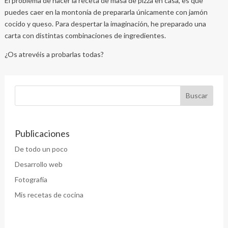
El problema de hacer la receta de masa de pizza en casa, es que
puedes caer en la montonía de prepararla únicamente con jamón
cocido y queso. Para despertar la imaginación, he preparado una
carta con distintas combinaciones de ingredientes.
¿Os atrevéis a probarlas todas?
Publicaciones
De todo un poco
Desarrollo web
Fotografía
Mis recetas de cocina