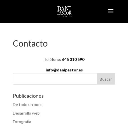
Contacto
Teléfono:
645 310 590
info@danipastor.es
Publicaciones
De todo un poco
Desarrollo web
Fotografía