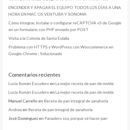
ENCENDER Y APAGAR EL EQUIPO TODOS LOS DÍAS A UNA
HORA EN MAC OS VENTURA Y SONOMA
Cómo integrar, instalar o configurar reCAPTCHA v3 de Google
en un formulario con PHP enviado por POST
Visita a la Colonia de Santa Eulalia
Problema con HTTPS y WordPress con Woocommerce en
Google Chrome : Solucionado
Comentarios recientes
Lucía Román Escudero
en
La mejor receta de pan de molde
Lucía Román Escudero
en
La mejor receta de pan de molde
Manuel Carreño
en
Receta de pan integral de zanahoria
Andrea
en
Receta de pan integral de zanahoria
José Dominguez
en
Panadero soy, porque sé hacer pan